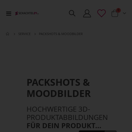
Artikel
0
Toggle
Cart
Nav
PACKSHOTS & MOODBILDER
SERVICE
PACKSHOTS &
MOODBILDER
HOCHWERTIGE 3D-
PRODUKT­ABBILDUNGEN
FÜR DEIN PRODUKT...