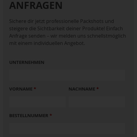
ANFRAGEN
Sichere dir jetzt professionelle Packshots und
steigere die Sichtbarkeit deiner Produkte! Einfach
Anfrage senden – wir melden uns schnellstmöglich
mit einem individuellen Angebot.
UNTERNEHMEN
VORNAME
*
NACHNAME
*
BESTELLNUMMER
*