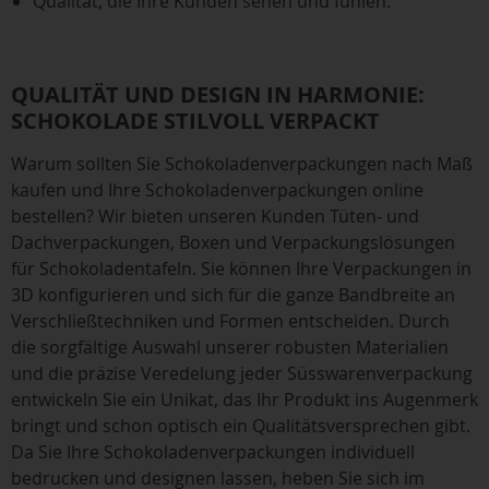
Qualität, die Ihre Kunden sehen und fühlen.
QUALITÄT UND DESIGN IN HARMONIE:
SCHOKOLADE STILVOLL VERPACKT
Warum sollten Sie Schokoladenverpackungen nach Maß
kaufen und Ihre Schokoladenverpackungen online
bestellen? Wir bieten unseren Kunden Tüten- und
Dachverpackungen, Boxen und Verpackungslösungen
für Schokoladentafeln. Sie können Ihre Verpackungen in
3D konfigurieren und sich für die ganze Bandbreite an
Verschließtechniken und Formen entscheiden. Durch
die sorgfältige Auswahl unserer robusten Materialien
und die präzise Veredelung jeder Süsswarenverpackung
entwickeln Sie ein Unikat, das Ihr Produkt ins Augenmerk
bringt und schon optisch ein Qualitätsversprechen gibt.
Da Sie Ihre Schokoladenverpackungen individuell
bedrucken und designen lassen, heben Sie sich im