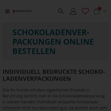
Artikel
0
Toggle
Cart
Nav
SCHOKO­LADENVER­
PACKUNGEN ONLINE
BESTELLEN
INDIVIDUELL BEDRUCKTE SCHOKO­
LADENVER­PACKUNGEN
Ehe Ihr Kunde mit dem eigentlichen Produkt in
Berührung kommt, hält er die Schokoladenverpackung
in seinen Händen. Individuell verpackte Schokolade
schmeckt nicht nur besonders gut, sie kommt auch sehr