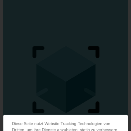
Diese Seite nutzt Website Tracking-Technologien von
Dritten, um ihre Dienste anzubieten, stetig zu verbessern