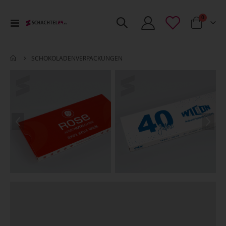
Artikel
0
Toggle
Cart
Nav
SCHOKOLADENVERPACKUNGEN