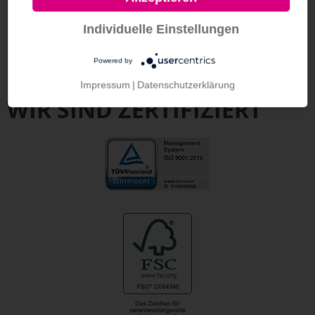
Individuelle Einstellungen
Powered by
Impressum
|
Datenschutzerklärung
WIR SIND ZERTIFIZIERT