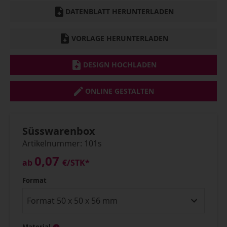
DATENBLATT HERUNTERLADEN
VORLAGE HERUNTERLADEN
DESIGN HOCHLADEN
ONLINE GESTALTEN
Süsswarenbox
Artikelnummer: 101s
0,07
ab
€
/STK*
Format
Material