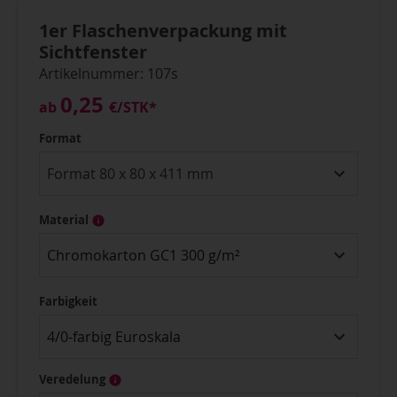
1er Flaschenverpackung mit
Sichtfenster
Artikelnummer: 107s
0,25
ab
€
/STK*
Format
Material
Chromokarton GC1 300 g/m²
Farbigkeit
4/0-farbig Euroskala
Veredelung