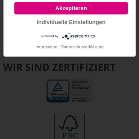
Einteilig, gestanzt, gerillt, verklebt, flachliegend
Akzeptieren
geliefert
Individuelle Einstellungen
Powered by
Impressum
|
Datenschutzerklärung
WIR SIND ZERTIFIZIERT