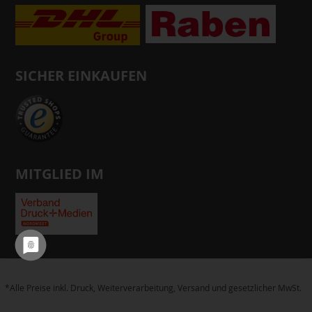
SICHER EINKAUFEN
MITGLIED IM
*Alle Preise inkl. Druck, Weiterverarbeitung, Versand und gesetzlicher MwSt.