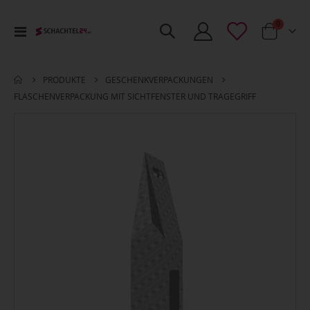
Artikel
0
Toggle
Cart
Nav
PRODUKTE
GESCHENK­VERPACKUNGEN
FLASCHENVERPACKUNG MIT SICHTFENSTER UND TRAGEGRIFF