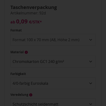
Taschenverpackung
Artikelnummer: 92d
0,09
ab
€
/STK*
Format
Material
Chromokarton GC1 240 g/m²
Farbigkeit
4/0-farbig Euroskala
Veredelung
Schutzschicht seidenmatt