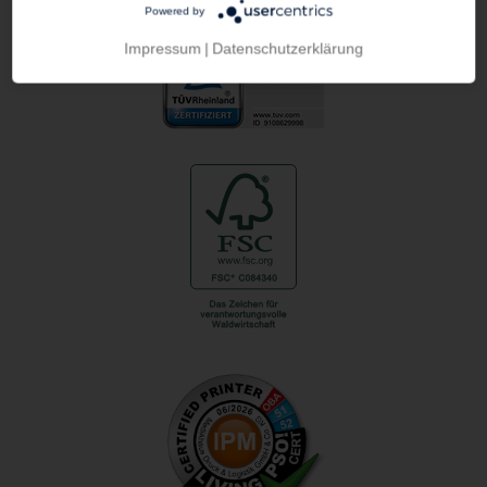
WIR SIND ZERTIFIZIERT
Powered by
Impressum
|
Datenschutzerklärung