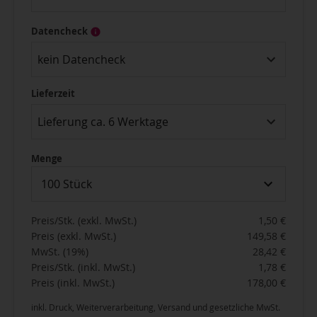
Datencheck
kein Datencheck
Lieferzeit
Lieferung ca. 6 Werktage
Menge
100 Stück
Preis/Stk. (exkl. MwSt.)
1,50 €
Preis (exkl. MwSt.)
149,58 €
MwSt. (19%)
28,42 €
Preis/Stk. (inkl. MwSt.)
1,78 €
Preis (inkl. MwSt.)
178,00 €
inkl. Druck, Weiterverarbeitung, Versand und gesetzliche MwSt.