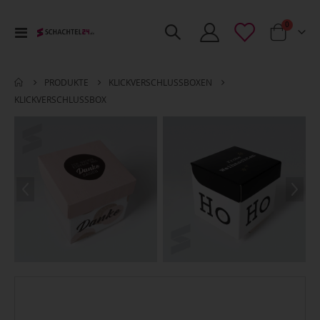
Artikel
0
Toggle
Cart
Nav
PRODUKTE
KLICKVERSCHLUSSBOXEN
KLICKVERSCHLUSSBOX