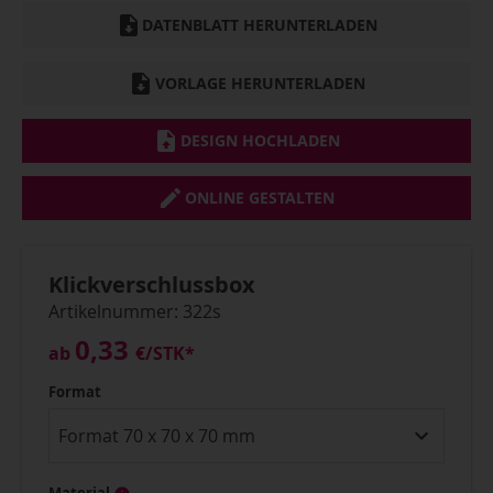
DATENBLATT HERUNTERLADEN
VORLAGE HERUNTERLADEN
DESIGN HOCHLADEN
ONLINE GESTALTEN
Klickverschlussbox
Artikelnummer: 322s
0,33
ab
€
/STK*
Format
Material