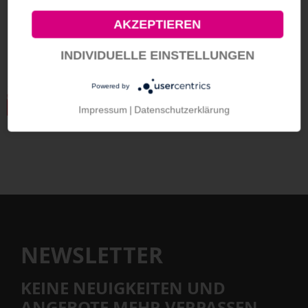
AKZEPTIEREN
INDIVIDUELLE EINSTELLUNGEN
Powered by
Impressum
|
Datenschutzerklärung
NEWSLETTER
KEINE NEUIGKEITEN UND
ANGEBOTE MEHR VERPASSEN