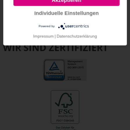
Akzeptieren
Individuelle Einstellungen
Powered by
Impressum
|
Datenschutzerklärung
WIR SIND ZERTIFIZIERT