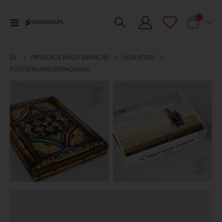
Artikel
0
Toggle
Cart
Nav
PRODUKTE NACH BRANCHE
NON-FOOD
POSTVERSANDVERPACKUNG