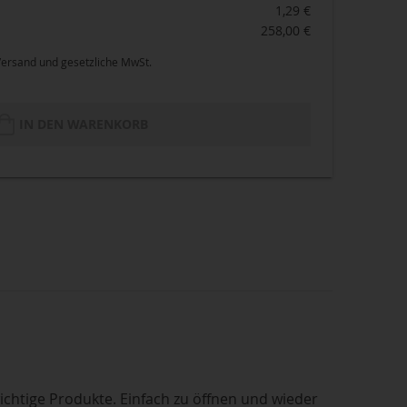
1,29 €
258,00 €
 Versand und gesetzliche MwSt.
IN DEN WARENKORB
wichtige Produkte. Einfach zu öffnen und wieder