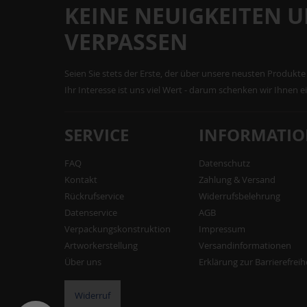
KEINE NEUIGKEITEN 
VERPASSEN
Seien Sie stets der Erste, der über unsere neusten Produkte 
Ihr Interesse ist uns viel Wert - darum schenken wir Ihnen 
SERVICE
INFORMATI
FAQ
Datenschutz
Kontakt
Zahlung & Versand
Rückrufservice
Widerrufsbelehrung
Datenservice
AGB
Verpackungskonstruktion
Impressum
Artworkerstellung
Versandinformationen
Über uns
Erklärung zur Barrierefreih
Widerruf