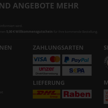
UND ANGEBOTE MEHR
informiert wird.
einen
5,00 € Willkommensgutschein
für Ihre kommende Bestellung.
ONEN
ZAHLUNGSARTEN
S
M
LIEFERUNG
eit