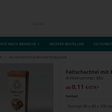
KTE NACH BRANCHE
MUSTER BESTELLEN
SO FUNKT
EN
FALTSCHACHTELN MIT EINSTECKLASCHE
Faltschachtel mit 
Artikelnummer: 88d
0,11
ab
€
/STK*
Format