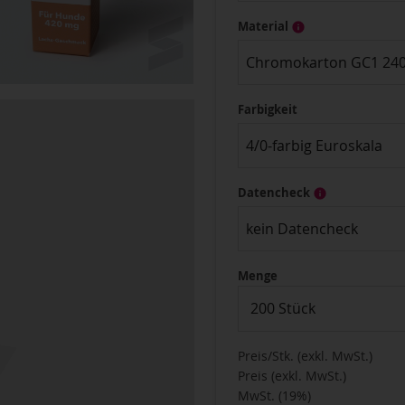
Material
Chromokarton GC1 240
Farbigkeit
4/0-farbig Euroskala
Datencheck
kein Datencheck
Menge
200 Stück
Preis/Stk. (exkl. MwSt.)
Preis (exkl. MwSt.)
MwSt. (19%)