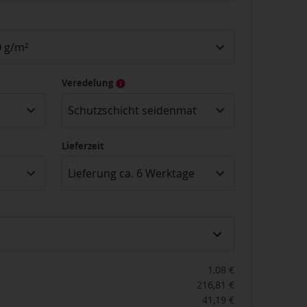
 g/m²
Veredelung
Schutzschicht seidenmatt
Lieferzeit
Lieferung ca. 6 Werktage
1,08 €
216,81 €
41,19 €