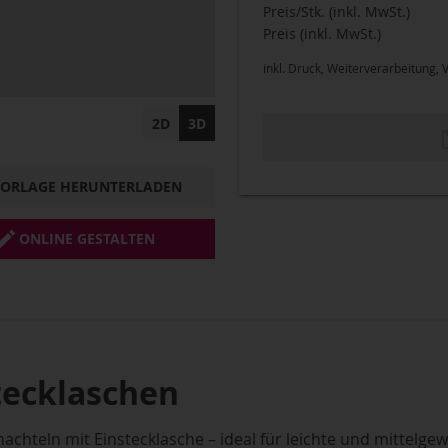
Preis/Stk. (inkl. MwSt.)
Preis (inkl. MwSt.)
inkl. Druck, Weiterverarbeitung,
2D
3D
VORLAGE HERUNTERLADEN
ONLINE GESTALTEN
tecklaschen
hachteln mit Einstecklasche – ideal für leichte und mittelge